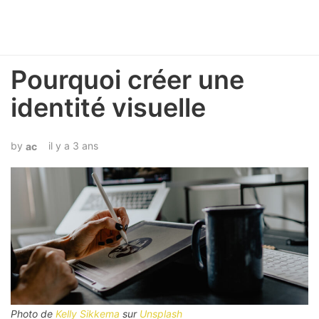
Pourquoi créer une
identité visuelle
il y a 3 ans
ac
Photo de
Kelly Sikkema
sur
Unsplash