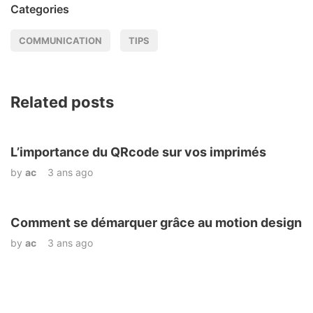
Categories
COMMUNICATION
TIPS
Related posts
L’importance du QRcode sur vos imprimés
by
ac
3 ans ago
Comment se démarquer grâce au motion design
by
ac
3 ans ago